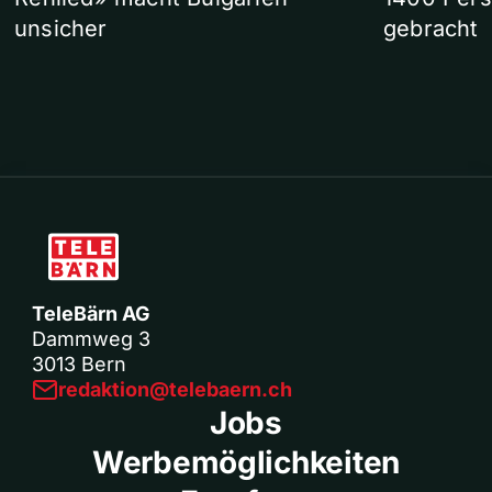
unsicher
gebracht
TeleBärn AG
Dammweg 3
3013 Bern
redaktion@telebaern.ch
Jobs
Werbemöglichkeiten