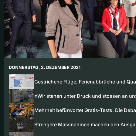
DONNERSTAG, 2. DEZEMBER 2021
Gestrichene Flüge, Ferienabbrüche und Qu
«Wir stehen unter Druck und stossen an u
Mehrheit befürwortet Gratis-Tests: Die Deb
Strengere Massnahmen machen den Ausg