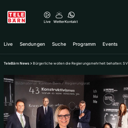
Live
Wetter
Kontakt
Live
Sendungen
Suche
Programm
Events
TeleBärn News
Bürgerliche wollen die Regierungsmehrheit behalten: SV