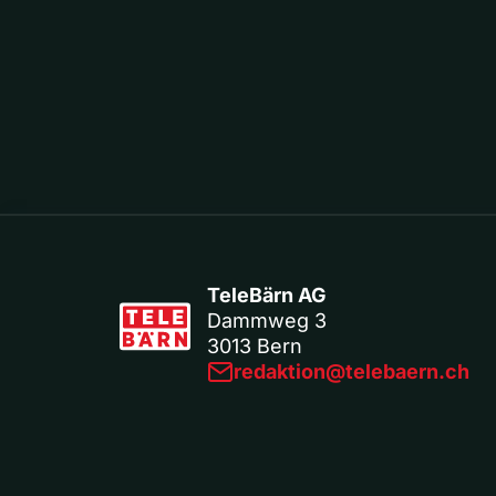
TeleBärn AG
Dammweg 3
3013 Bern
redaktion@telebaern.ch