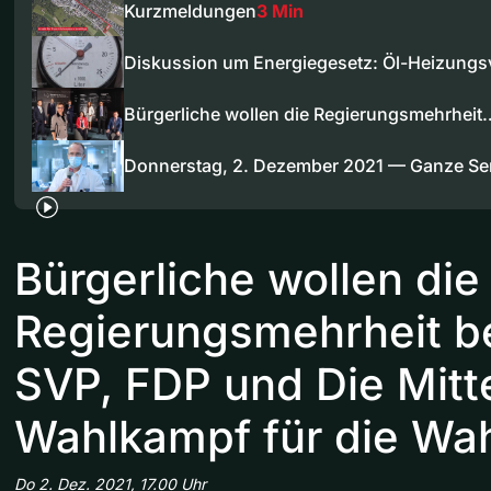
Kurzmeldungen
3 Min
Diskussion um Energiegesetz: Öl-Heizung
Bürgerliche wollen die Regierungsmehrheit
Donnerstag, 2. Dezember 2021 — Ganze S
Bürgerliche wollen die
Regierungsmehrheit b
SVP, FDP und Die Mitt
Wahlkampf für die Wa
Do 2. Dez. 2021, 17.00 Uhr