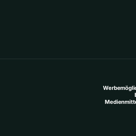
Werbemögli
Medienmitt