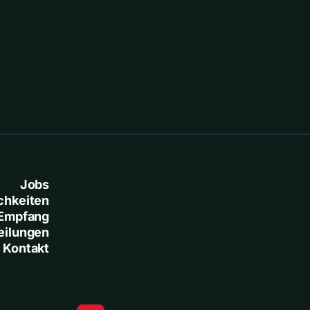
Jobs
chkeiten
Empfang
eilungen
Kontakt