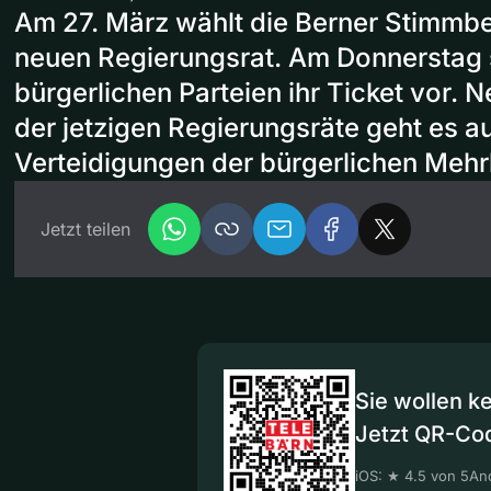
Am 27. März wählt die Berner Stimmb
neuen Regierungsrat. Am Donnerstag s
bürgerlichen Parteien ihr Ticket vor.
der jetzigen Regierungsräte geht es a
Verteidigungen der bürgerlichen Mehr
Jetzt teilen
Sie wollen k
Jetzt QR-Co
iOS: ★ 4.5 von 5
And