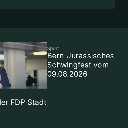
Sport
Bern-Jurassisches
Schwingfest vom
09.08.2026
 der FDP Stadt