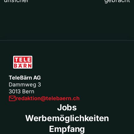
unsicher
gebracht
TeleBärn AG
Dammweg 3
3013 Bern
redaktion@telebaern.ch
Jobs
Werbemöglichkeiten
Empfang