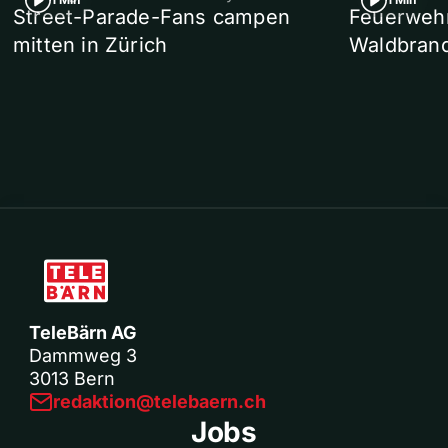
Street-Parade-Fans campen
Feuerwehr 
mitten in Zürich
Waldbrand
TeleBärn AG
Dammweg 3
3013 Bern
redaktion@telebaern.ch
Jobs