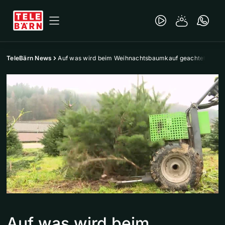
TeleBärn News
Auf was wird beim Weihnachtsbaumkauf geachtet?
Auf was wird beim