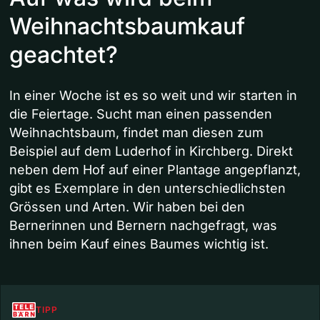
Weihnachtsbaumkauf
geachtet?
In einer Woche ist es so weit und wir starten in
die Feiertage. Sucht man einen passenden
Weihnachtsbaum, findet man diesen zum
Beispiel auf dem Luderhof in Kirchberg. Direkt
neben dem Hof auf einer Plantage angepflanzt,
gibt es Exemplare in den unterschiedlichsten
Grössen und Arten. Wir haben bei den
Bernerinnen und Bernern nachgefragt, was
ihnen beim Kauf eines Baumes wichtig ist.
TIPP