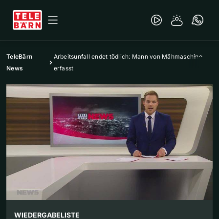
TeleBärn
Arbeitsunfall endet tödlich: Mann von Mähmaschine
News
erfasst
WIEDERGABELISTE