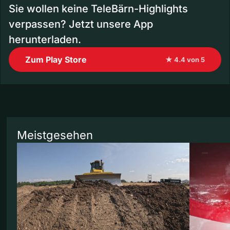
Sie wollen keine TeleBärn-Highlights
verpassen? Jetzt unsere App
herunterladen.
Zum Play Store
★ 4.4 von 5
Meistgesehen