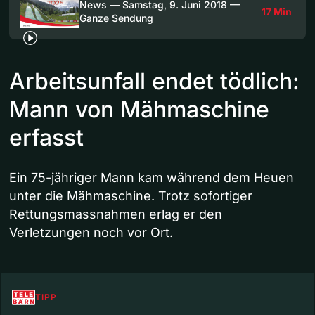
News — Samstag, 9. Juni 2018 —
17 Min
Ganze Sendung
Arbeitsunfall endet tödlich:
Mann von Mähmaschine
erfasst
Ein 75-jähriger Mann kam während dem Heuen
unter die Mähmaschine. Trotz sofortiger
Rettungsmassnahmen erlag er den
Verletzungen noch vor Ort.
TIPP