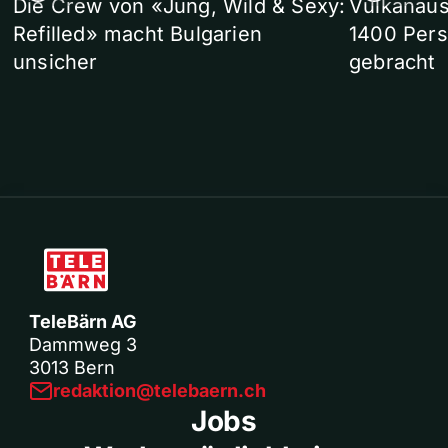
Die Crew von «Jung, Wild & Sexy:
Vulkanaus
Refilled» macht Bulgarien
1400 Pers
unsicher
gebracht
TeleBärn AG
Dammweg 3
3013 Bern
redaktion@telebaern.ch
Jobs