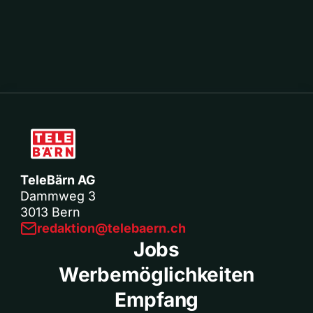
TeleBärn AG
Dammweg 3
3013 Bern
redaktion@telebaern.ch
Jobs
Werbemöglichkeiten
Empfang