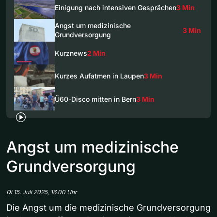
Einigung nach intensiven Gesprächen
3 Min
Angst um medizinische
3 Min
Grundversorgung
Kurznews
2 Min
Kurzes Aufatmen in Laupen
3 Min
Ü60-Disco mitten in Bern
3 Min
Angst um medizinische
Grundversorgung
Di 15. Juli 2025, 16.00 Uhr
Die Angst um die medizinische Grundversorgung