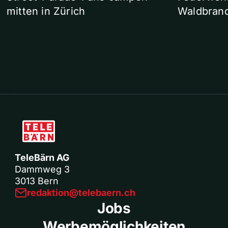
mitten in Zürich
Waldbrand
TeleBärn AG
Dammweg 3
3013 Bern
redaktion@telebaern.ch
Jobs
Werbemöglichkeiten