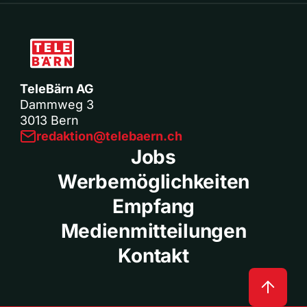
TeleBärn AG
Dammweg 3
3013 Bern
redaktion@telebaern.ch
Jobs
Werbemöglichkeiten
Empfang
Medienmitteilungen
Kontakt