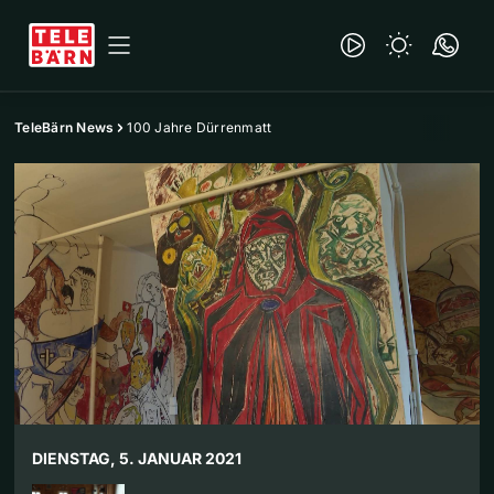
TeleBärn News
100 Jahre Dürrenmatt
DIENSTAG, 5. JANUAR 2021