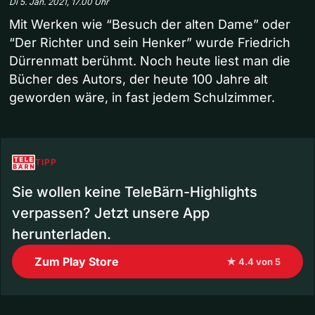
Di 5. Jan. 2021, 17.00 Uhr
Mit Werken wie “Besuch der alten Dame” oder
“Der Richter und sein Henker” wurde Friedrich
Dürrenmatt berühmt. Noch heute liest man die
Bücher des Autors, der heute 100 Jahre alt
geworden wäre, in fast jedem Schulzimmer.
TIPP
Sie wollen keine TeleBärn-Highlights
verpassen? Jetzt unsere App
herunterladen.
Zum Play Store
★ 4.4 von 5