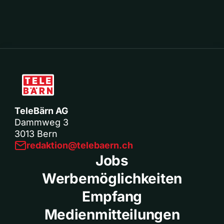
TeleBärn AG
Dammweg 3
3013 Bern
redaktion@telebaern.ch
Jobs
Werbemöglichkeiten
Empfang
Medienmitteilungen