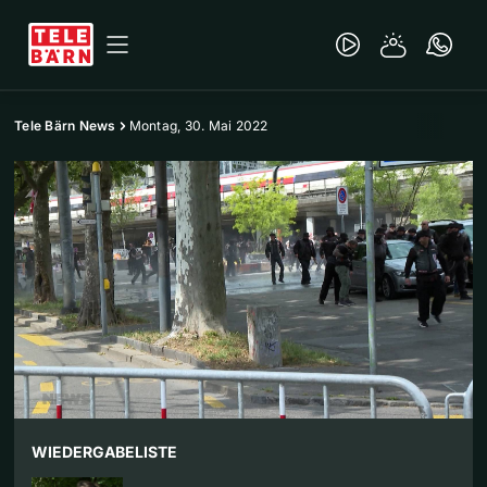
Tele Bärn News
Montag, 30. Mai 2022
WIEDERGABELISTE