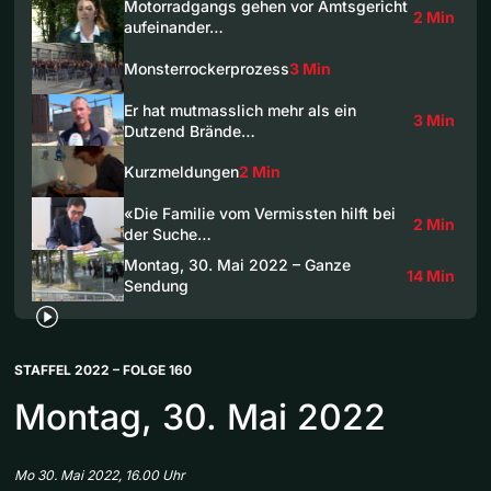
Motorradgangs gehen vor Amtsgericht
2 Min
aufeinander…
Monsterrockerprozess
3 Min
Er hat mutmasslich mehr als ein
3 Min
Dutzend Brände…
Kurzmeldungen
2 Min
«Die Familie vom Vermissten hilft bei
2 Min
der Suche…
Montag, 30. Mai 2022 – Ganze
14 Min
Sendung
STAFFEL 2022 – FOLGE 160
Montag, 30. Mai 2022
Mo 30. Mai 2022, 16.00 Uhr