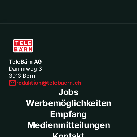
TeleBärn AG
Dammweg 3
3013 Bern
redaktion@telebaern.ch
Jobs
Werbemöglichkeiten
Empfang
Medienmitteilungen
Kontakt