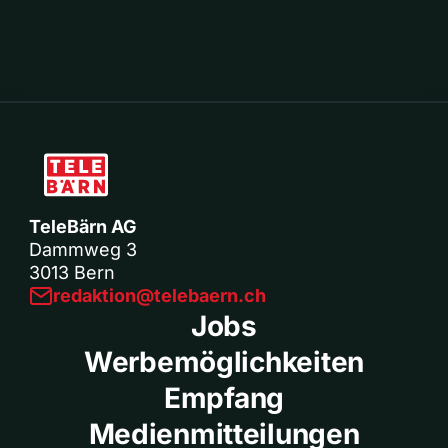
TeleBärn AG
Dammweg 3
3013 Bern
redaktion@telebaern.ch
Jobs
Werbemöglichkeiten
Empfang
Medienmitteilungen