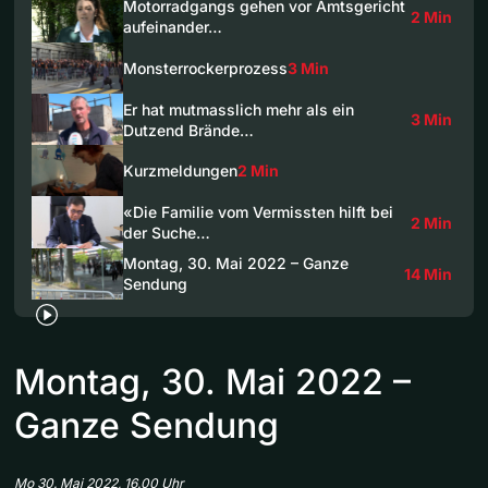
Motorradgangs gehen vor Amtsgericht
2 Min
aufeinander…
Monsterrockerprozess
3 Min
Er hat mutmasslich mehr als ein
3 Min
Dutzend Brände…
Kurzmeldungen
2 Min
«Die Familie vom Vermissten hilft bei
2 Min
der Suche…
Montag, 30. Mai 2022 – Ganze
14 Min
Sendung
Montag, 30. Mai 2022 –
Ganze Sendung
Mo 30. Mai 2022, 16.00 Uhr