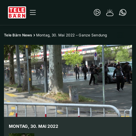
Tele Bärn News
Montag, 30. Mai 2022 – Ganze Sendung
MONTAG, 30. MAI 2022