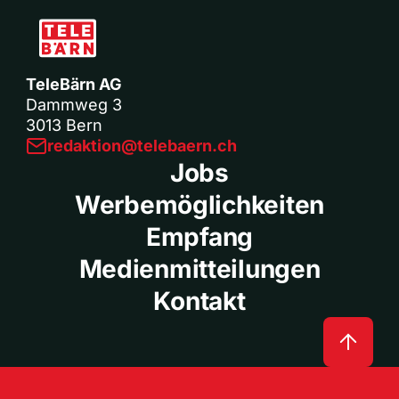
TeleBärn AG
Dammweg 3
3013 Bern
redaktion@telebaern.ch
Jobs
Werbemöglichkeiten
Empfang
Medienmitteilungen
Kontakt