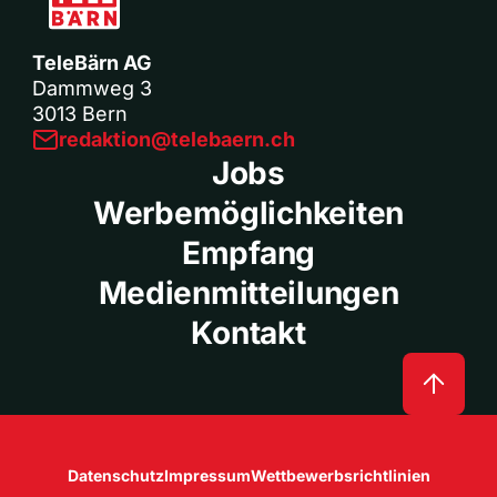
TeleBärn AG
Dammweg 3
3013 Bern
redaktion@telebaern.ch
Jobs
Werbemöglichkeiten
Empfang
Medienmitteilungen
Kontakt
Datenschutz
Impressum
Wettbewerbsrichtlinien