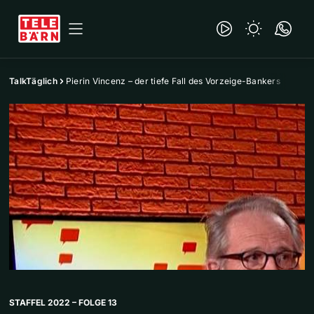
TalkTäglich
Pierin Vincenz – der tiefe Fall des Vorzeige-Bankers
STAFFEL 2022 – FOLGE 13