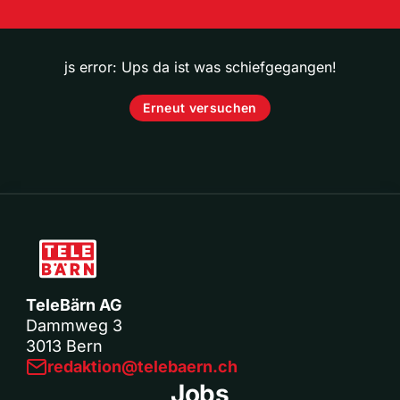
js error: Ups da ist was schiefgegangen!
Erneut versuchen
TeleBärn AG
Dammweg 3
3013 Bern
redaktion@telebaern.ch
Jobs