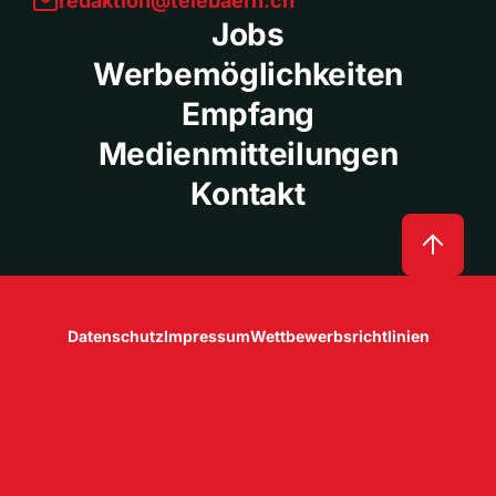
redaktion@telebaern.ch
Jobs
Werbemöglichkeiten
Empfang
Medienmitteilungen
Kontakt
Datenschutz
Impressum
Wettbewerbsrichtlinien