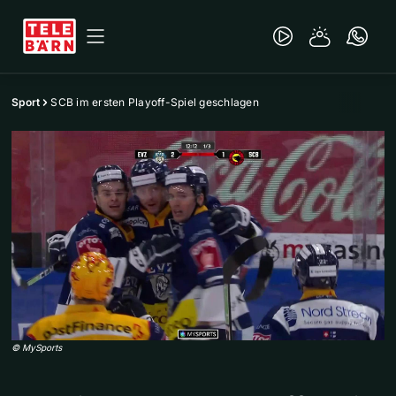
Sport
SCB im ersten Playoff-Spiel geschlagen
©
MySports