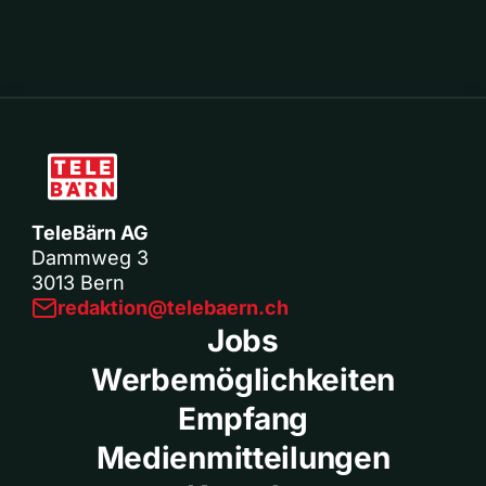
TeleBärn AG
Dammweg 3
3013 Bern
redaktion@telebaern.ch
Jobs
Werbemöglichkeiten
Empfang
Medienmitteilungen