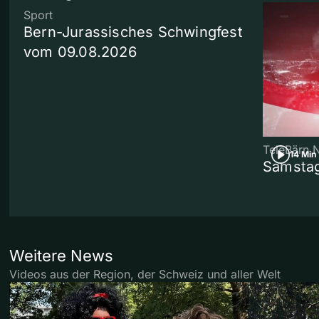
Sport
Bern-Jurassisches Schwingfest
vom 09.08.2026
TeleBärn 
14 Min
Samstag
Weitere News
Videos aus der Region, der Schweiz und aller Welt