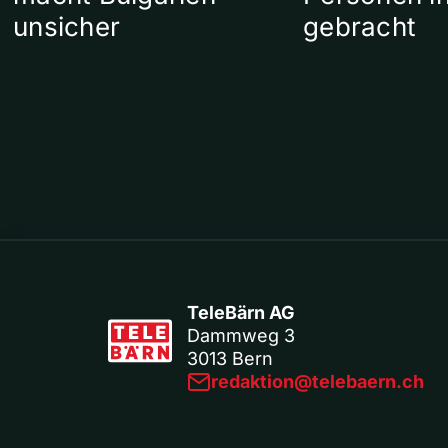
unsicher
gebracht
TeleBärn AG
Dammweg 3
3013 Bern
redaktion@telebaern.ch