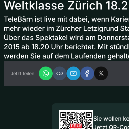
Weltklasse Zürich 18.
TeleBärn ist live mit dabei, wenn Kari
mehr wieder im Zürcher Letzigrund St
Über das Spektakel wird am Donnerst
2015 ab 18.20 Uhr berichtet. Mit stün
werden Sie auf dem Laufenden gehalt
Jetzt teilen
Sie wollen k
Jetzt QR-Co