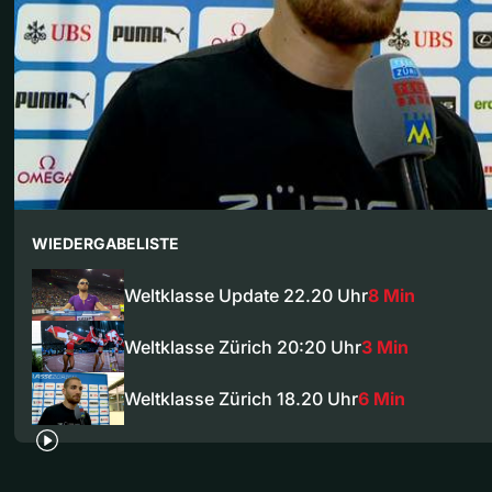
WIEDERGABELISTE
Weltklasse Update 22.20 Uhr
8 Min
Weltklasse Zürich 20:20 Uhr
3 Min
Weltklasse Zürich 18.20 Uhr
6 Min