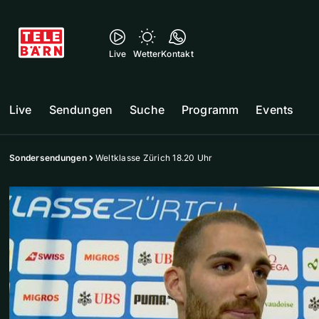
Live
Wetter
Kontakt
Live
Sendungen
Suche
Programm
Events
Sondersendungen
Weltklasse Zürich 18.20 Uhr