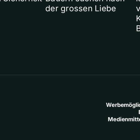
der grossen Liebe
Werbemögli
Medienmitt