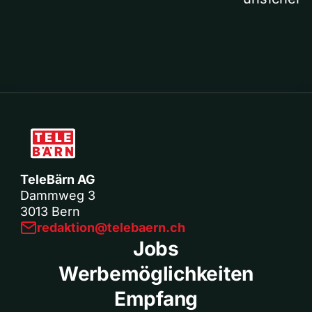
TeleBärn AG
Dammweg 3
3013 Bern
redaktion@telebaern.ch
Jobs
Werbemöglichkeiten
Empfang