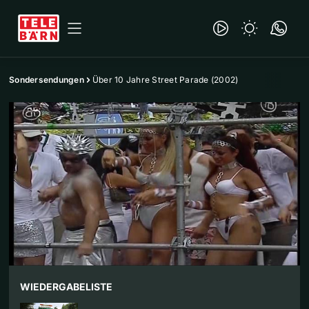
Sondersendungen
Über 10 Jahre Street Parade (2002)
WIEDERGABELISTE