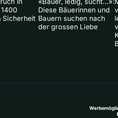
ruch in
«Bauer, ledig, sucht…»:
 1400
Diese Bäuerinnen und
 Sicherheit
Bauern suchen nach
l
der grossen Liebe
Werbemögli