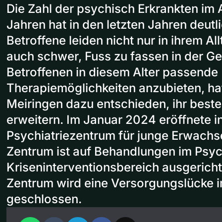
Die Zahl der psychisch Erkrankten im A
Jahren hat in den letzten Jahren deu
Betroffene leiden nicht nur in ihrem Allt
auch schwer, Fuss zu fassen in der Ge
Betroffenen in diesem Alter passende
Therapiemöglichkeiten anzubieten, hat 
Meiringen dazu entschieden, ihr bes
erweitern. Im Januar 2024 eröffnete i
Psychiatriezentrum für junge Erwachs
Zentrum ist auf Behandlungen im Psy
Kriseninterventionsbereich ausgerich
Zentrum wird eine Versorgungslücke 
geschlossen.