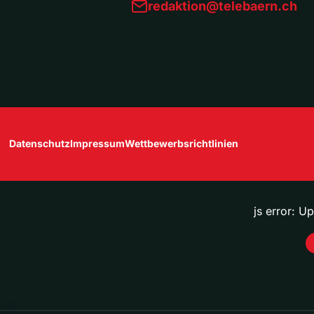
redaktion@telebaern.ch
Datenschutz
Impressum
Wettbewerbsrichtlinien
js error: U