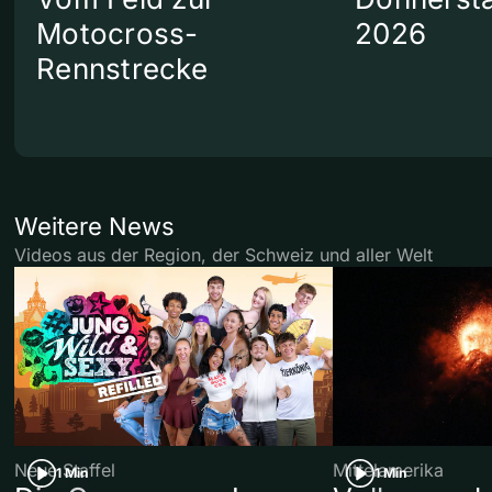
Motocross-
2026
Rennstrecke
Weitere News
Videos aus der Region, der Schweiz und aller Welt
Neue Staffel
Mittelamerika
1 Min
1 Min