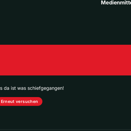
Medienmitt
ps da ist was schiefgegangen!
Erneut versuchen