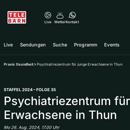
Live
Wetter
Kontakt
Live
Sendungen
Suche
Programm
Events
Praxis Gsundheit
Psychiatriezentrum für junge Erwachsene in Thun
STAFFEL 2024 – FOLGE 35
Psychiatriezentrum für
Erwachsene in Thun
Mo 26. Aug. 2024, 17.00 Uhr