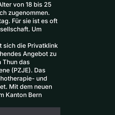
lter von 18 bis 25
tlich zugenommen.
ag. Für sie ist es oft
sellschaft. Um
sich die Privatklink
tehendes Angebot zu
n Thun das
ene (PZJE). Das
chotherapie- und
tet. Mit dem neuen
im Kanton Bern