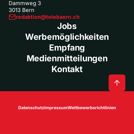
Dammweg 3
3013 Bern
redaktion@telebaern.ch
Jobs
Werbemöglichkeiten
Empfang
Medienmitteilungen
Kontakt
Datenschutz
Impressum
Wettbewerbsrichtlinien