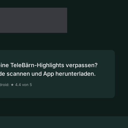
eine TeleBärn-Highlights verpassen?
de scannen und App herunterladen.
roid: ★ 4.4 von 5