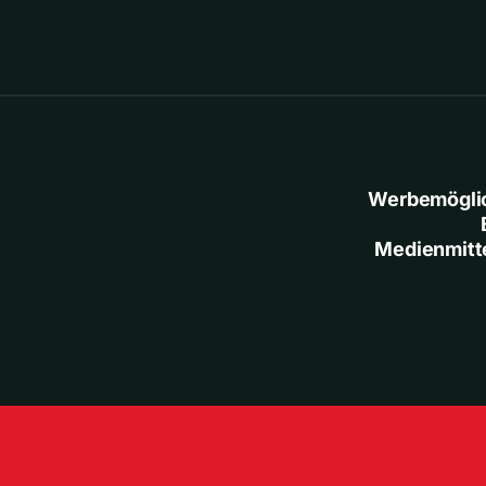
Werbemögli
Medienmitt