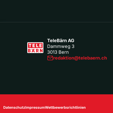
TeleBärn AG
Dammweg 3
3013 Bern
redaktion@telebaern.ch
Datenschutz
Impressum
Wettbewerbsrichtlinien