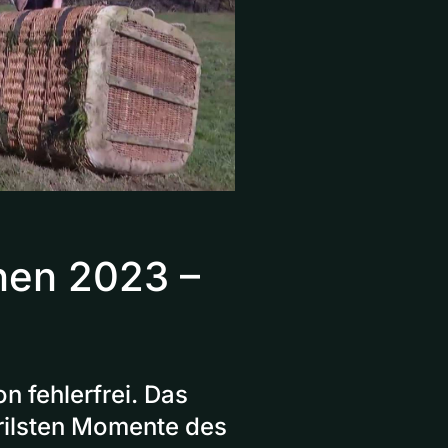
nen 2023 –
n fehlerfrei. Das
rilsten Momente des