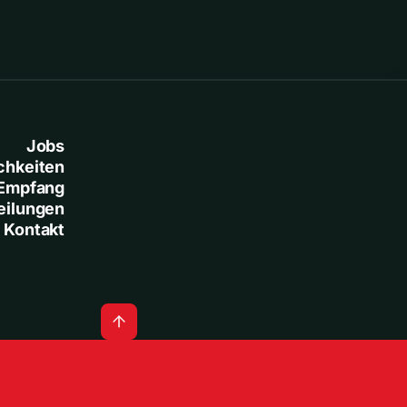
Jobs
chkeiten
Empfang
eilungen
Kontakt