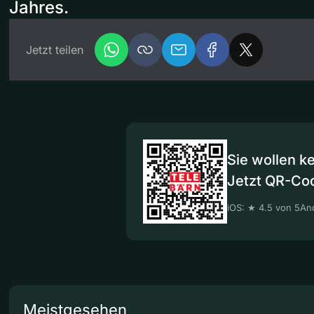
Jahres.
Jetzt teilen
Sie wollen k
Jetzt QR-Co
iOS: ★ 4.5 von 5
And
Meistgesehen