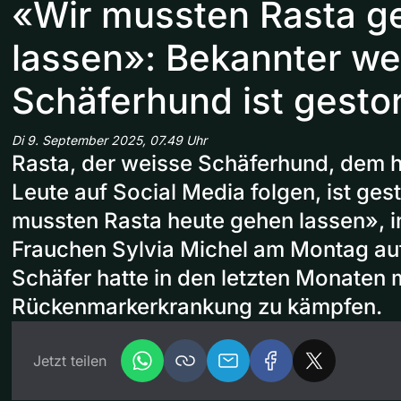
«Wir mussten Rasta g
lassen»: Bekannter we
Schäferhund ist gesto
Di 9. September 2025, 07.49 Uhr
Rasta, der weisse Schäferhund, dem 
Leute auf Social Media folgen, ist ges
mussten Rasta heute gehen lassen», i
Frauchen Sylvia Michel am Montag auf
Schäfer hatte in den letzten Monaten m
Rückenmarkerkrankung zu kämpfen.
Jetzt teilen