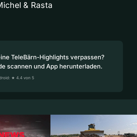
Michel & Rasta
eine TeleBärn-Highlights verpassen?
de scannen und App herunterladen.
roid: ★ 4.4 von 5