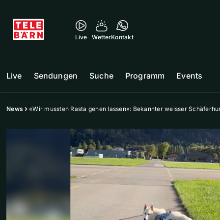
Live
Wetter
Kontakt
Live
Sendungen
Suche
Programm
Events
News
«Wir mussten Rasta gehen lassen»: Bekannter weisser Schäferhun