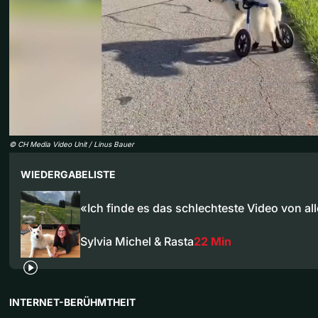
©
CH Media Video Unit / Linus Bauer
WIEDERGABELISTE
«Ich finde es das schlechteste Video von al
Sylvia Michel & Rasta
22 Min
INTERNET-BERÜHMTHEIT