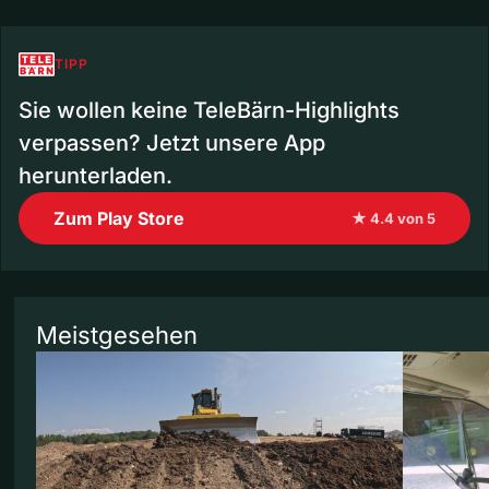
TIPP
Sie wollen keine TeleBärn-Highlights
verpassen? Jetzt unsere App
herunterladen.
Zum Play Store
★ 4.4 von 5
Meistgesehen