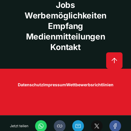
Jobs
Werbemöglichkeiten
Empfang
Medienmitteilungen
Kontakt
Datenschutz
Impressum
Wettbewerbsrichtlinien
Jetzt teilen