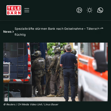
Spezialkräfte stürmen Bank nach Geiselnahme – Täterschaft
News
flüchtig
©
Reuters / CH Media Video Unit / Linus Bauer