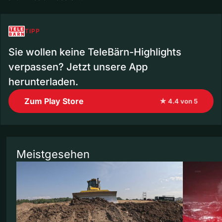
TIPP
Sie wollen keine TeleBärn-Highlights
verpassen? Jetzt unsere App
herunterladen.
Zum Play Store
★ 4.4 von 5
Meistgesehen