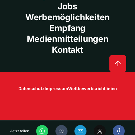
Jobs
Werbemöglichkeiten
Empfang
Medienmitteilungen
Kontakt
Datenschutz
Impressum
Wettbewerbsrichtlinien
Jetzt teilen