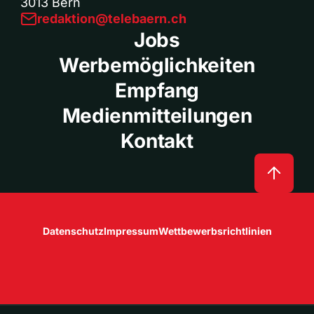
3013 Bern
redaktion@telebaern.ch
Jobs
Werbemöglichkeiten
Empfang
Medienmitteilungen
Kontakt
Datenschutz
Impressum
Wettbewerbsrichtlinien