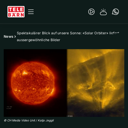
Spektakulärer Blick auf unsere Sonne: «Solar Orbiter» liefert
News
aussergewöhnliche Bilder
©
CH Media Video Unit / Katja Jeggli