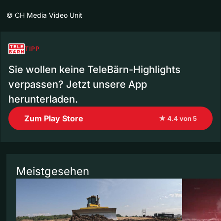
©
CH Media Video Unit
TIPP
Sie wollen keine TeleBärn-Highlights
verpassen? Jetzt unsere App
herunterladen.
Zum Play Store
★ 4.4 von 5
Meistgesehen