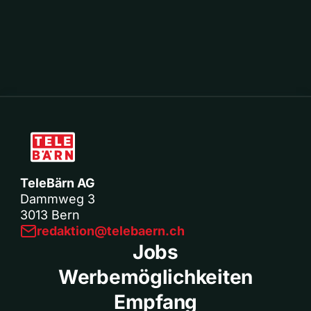
TeleBärn AG
Dammweg 3
3013 Bern
redaktion@telebaern.ch
Jobs
Werbemöglichkeiten
Empfang