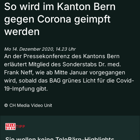
So wird im Kanton Bern
gegen Corona geimpft
werden
Mo 14. Dezember 2020, 14.23 Uhr
An der Pressekonferenz des Kantons Bern
erläutert Mitglied des Sonderstabs Dr. med.
Frank Neff, wie ab Mitte Januar vorgegangen
wird, sobald das BAG grünes Licht für die Covid-
19-Impfung gibt.
©
CH Media Video Unit
TIPP
Sie wollen keine TeleBärn-Highlights