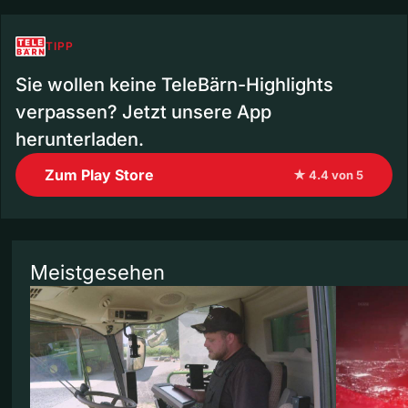
TIPP
Sie wollen keine TeleBärn-Highlights
verpassen? Jetzt unsere App
herunterladen.
Zum Play Store
★ 4.4 von 5
Meistgesehen