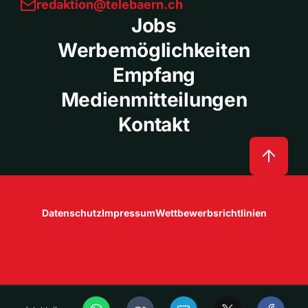
redaktion@telebaern.ch
Jobs
Werbemöglichkeiten
Empfang
Medienmitteilungen
Kontakt
Datenschutz
Impressum
Wettbewerbsrichtlinien