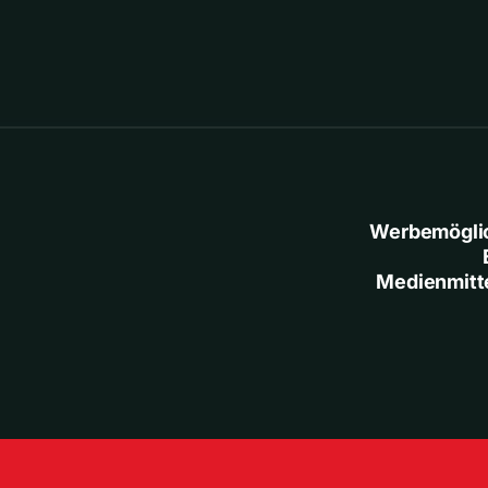
Werbemögli
Medienmitt