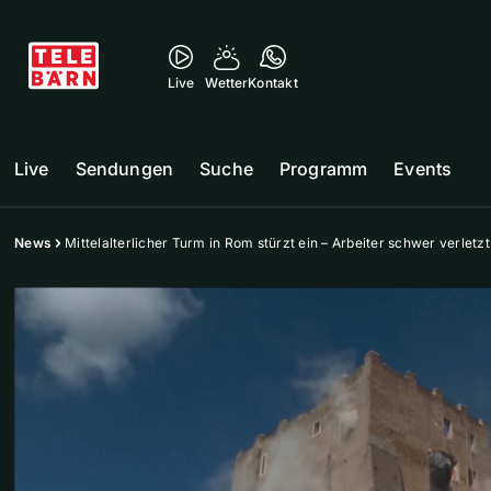
Live
Wetter
Kontakt
Live
Sendungen
Suche
Programm
Events
News
Mittelalterlicher Turm in Rom stürzt ein – Arbeiter schwer verletzt