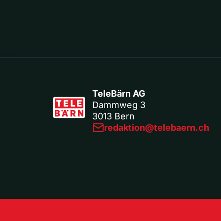
TeleBärn AG
Dammweg 3
3013 Bern
redaktion@telebaern.ch