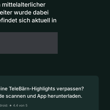
mittelalterlicher
beiter wurde dabei
findet sich aktuell in
eine TeleBärn-Highlights verpassen?
de scannen und App herunterladen.
roid: ★ 4.4 von 5