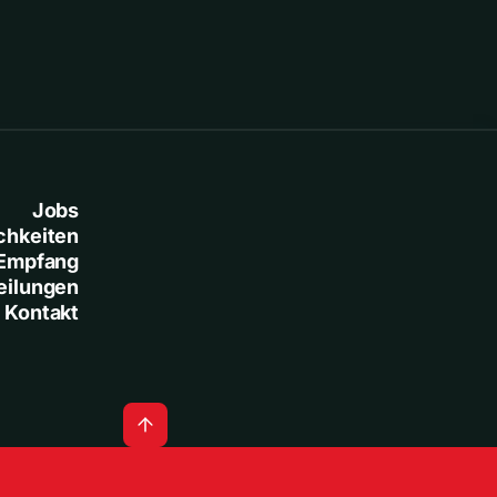
Jobs
chkeiten
Empfang
eilungen
Kontakt