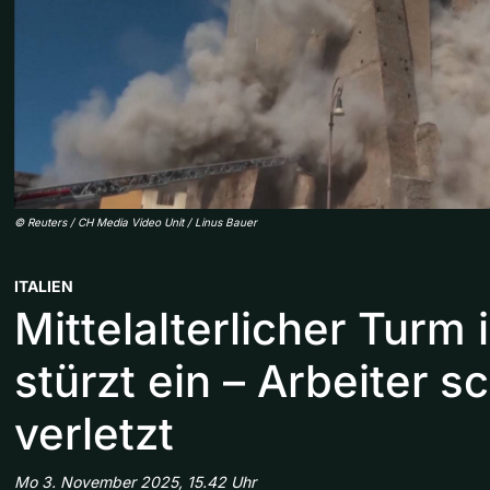
©
Reuters / CH Media Video Unit / Linus Bauer
ITALIEN
Mittelalterlicher Turm
stürzt ein – Arbeiter s
verletzt
Mo 3. November 2025, 15.42 Uhr