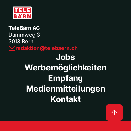
TeleBärn AG
Dammweg 3
3013 Bern
redaktion@telebaern.ch
Jobs
Werbemöglichkeiten
Empfang
Medienmitteilungen
Kontakt