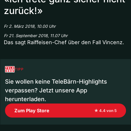
zurück!»
Fr 2. März 2018, 10.00 Uhr
Fr 21. September 2018, 11.07 Uhr
Das sagt Raiffeisen-Chef über den Fall Vincenz.
TIPP
Sie wollen keine TeleBärn-Highlights
verpassen? Jetzt unsere App
herunterladen.
Zum Play Store
★ 4.4 von 5