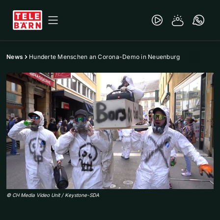
News
Hunderte Menschen an Corona-Demo in Neuenburg
©
CH Media Video Unit / Keystone-SDA