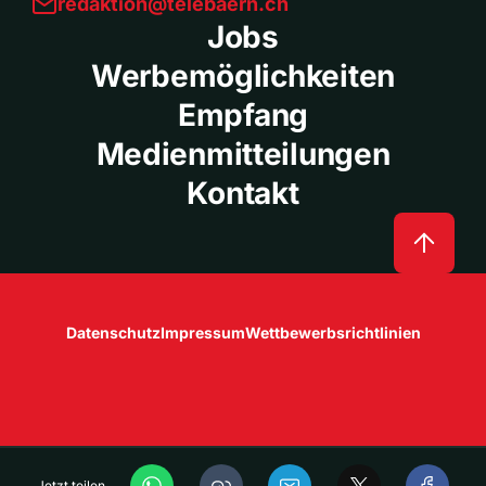
redaktion@telebaern.ch
Jobs
Werbemöglichkeiten
Empfang
Medienmitteilungen
Kontakt
Datenschutz
Impressum
Wettbewerbsrichtlinien
Jetzt teilen