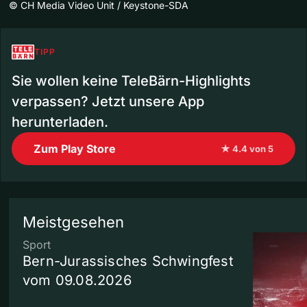
©
CH Media Video Unit / Keystone-SDA
TIPP
Sie wollen keine TeleBärn-Highlights
verpassen? Jetzt unsere App
herunterladen.
Zum Play Store
★ 4.4 von 5
Meistgesehen
Sport
Bern-Jurassisches Schwingfest
vom 09.08.2026