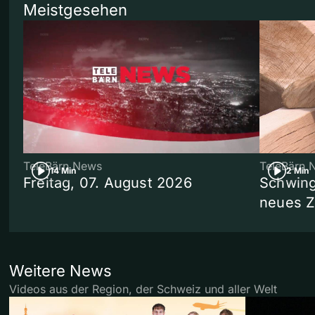
Meistgesehen
TeleBärn News
TeleBärn 
14 Min
2 Min
Freitag, 07. August 2026
Schwing
neues 
Weitere News
Videos aus der Region, der Schweiz und aller Welt