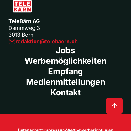
TeleBärn AG
Dammweg 3
3013 Bern
redaktion@telebaern.ch
Jobs
Werbemöglichkeiten
Empfang
Medienmitteilungen
Kontakt
Datenschutz
Impressum
Wettbewerbsrichtlinien