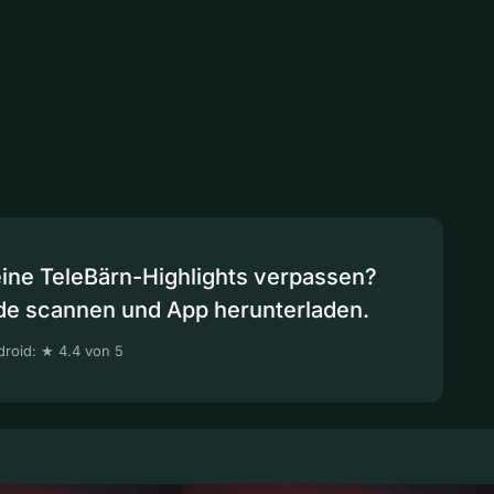
eine TeleBärn-Highlights verpassen?
de scannen und App herunterladen.
roid: ★ 4.4 von 5