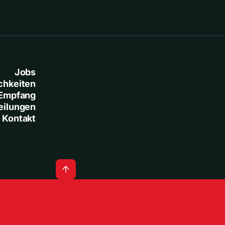
Jobs
chkeiten
Empfang
eilungen
Kontakt