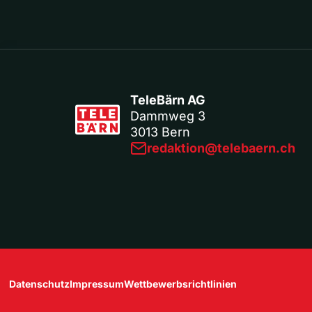
TeleBärn AG
Dammweg 3
3013 Bern
redaktion@telebaern.ch
Datenschutz
Impressum
Wettbewerbsrichtlinien