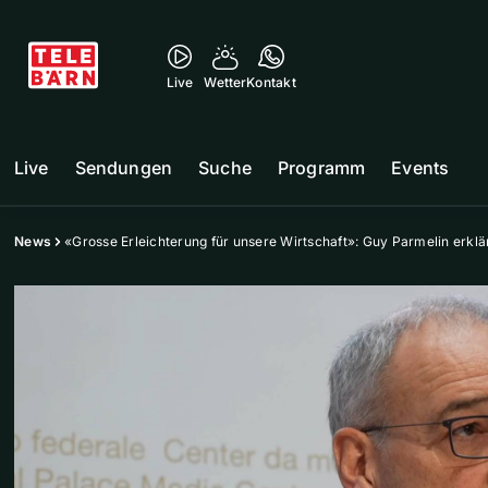
Live
Wetter
Kontakt
Live
Sendungen
Suche
Programm
Events
News
«Grosse Erleichterung für unsere Wirtschaft»: Guy Parmelin erklä