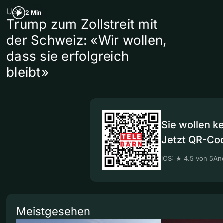
USA
2 Min
Trump zum Zollstreit mit
der Schweiz: «Wir wollen,
dass sie erfolgreich
bleibt»
Sie wollen k
Jetzt QR-Co
iOS: ★ 4.5 von 5
And
Meistgesehen