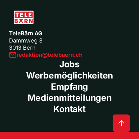
TeleBärn AG
Dammweg 3
3013 Bern
redaktion@telebaern.ch
Jobs
Werbemöglichkeiten
Empfang
Medienmitteilungen
Kontakt