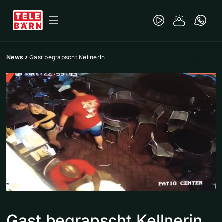
News
Gast begrapscht Kellnerin
Gast begrapscht Kellnerin