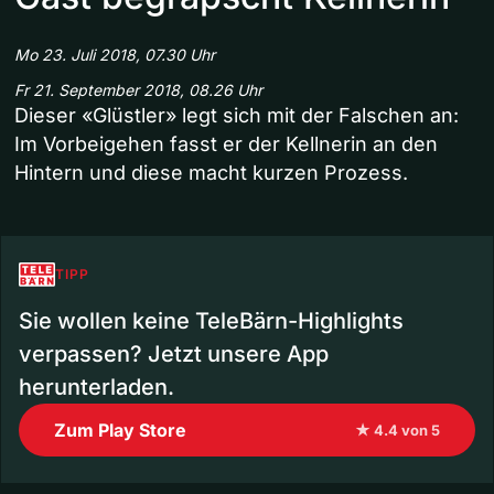
Mo 23. Juli 2018, 07.30 Uhr
Fr 21. September 2018, 08.26 Uhr
Dieser «Glüstler» legt sich mit der Falschen an:
Im Vorbeigehen fasst er der Kellnerin an den
Hintern und diese macht kurzen Prozess.
TIPP
Sie wollen keine TeleBärn-Highlights
verpassen? Jetzt unsere App
herunterladen.
Zum Play Store
★ 4.4 von 5