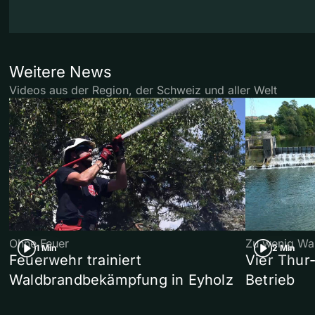
Weitere News
Videos aus der Region, der Schweiz und aller Welt
Ohne Feuer
Zu wenig Wa
1 Min
2 Min
Feuerwehr trainiert
Vier Thur
Waldbrandbekämpfung in Eyholz
Betrieb