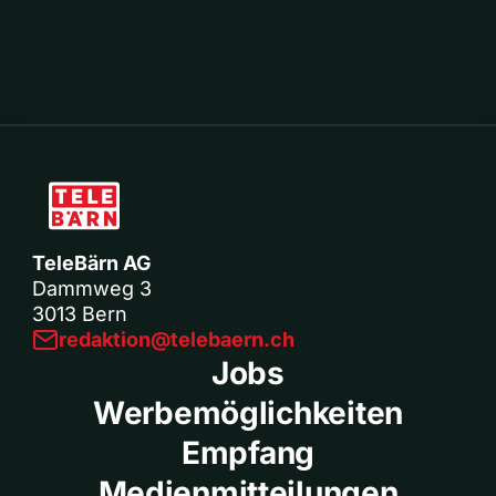
TeleBärn AG
Dammweg 3
3013 Bern
redaktion@telebaern.ch
Jobs
Werbemöglichkeiten
Empfang
Medienmitteilungen