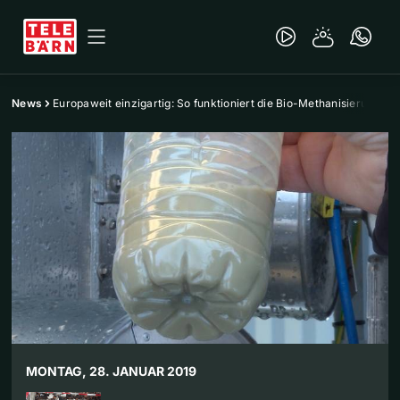
News
Europaweit einzigartig: So funktioniert die Bio-Methanisierung
MONTAG, 28. JANUAR 2019