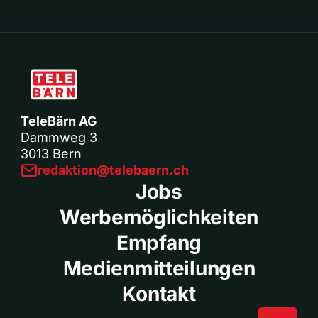
TeleBärn AG
Dammweg 3
3013 Bern
redaktion@telebaern.ch
Jobs
Werbemöglichkeiten
Empfang
Medienmitteilungen
Kontakt