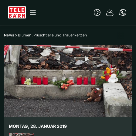
News
Blumen, Plüschtiere und Trauerkerzen
MONTAG, 28. JANUAR 2019