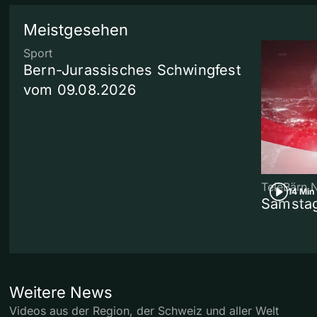
Meistgesehen
Sport
Bern-Jurassisches Schwingfest
vom 09.08.2026
TeleBärn 
14 Min
Samstag
Weitere News
Videos aus der Region, der Schweiz und aller Welt