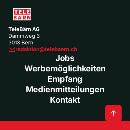
TeleBärn AG
Dammweg 3
3013 Bern
redaktion@telebaern.ch
Jobs
Werbemöglichkeiten
Empfang
Medienmitteilungen
Kontakt