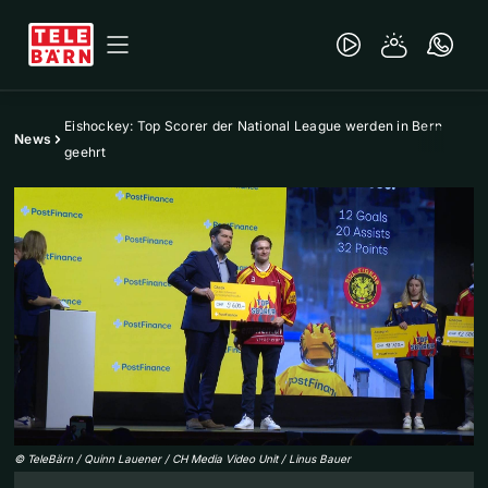
Eishockey: Top Scorer der National League werden in Bern
News
geehrt
©
TeleBärn / Quinn Lauener / CH Media Video Unit / Linus Bauer