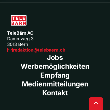
TeleBärn AG
Dammweg 3
3013 Bern
redaktion@telebaern.ch
Jobs
Werbemöglichkeiten
Empfang
Medienmitteilungen
Kontakt