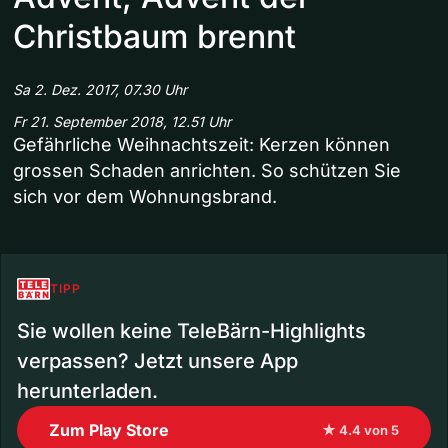
Christbaum brennt
Sa 2. Dez. 2017, 07.30 Uhr
Fr 21. September 2018, 12.51 Uhr
Gefährliche Weihnachtszeit: Kerzen können
grossen Schaden anrichten. So schützen Sie
sich vor dem Wohnungsbrand.
TIPP
Sie wollen keine TeleBärn-Highlights
verpassen? Jetzt unsere App
herunterladen.
Zum Play Store
★ 4.4 von 5