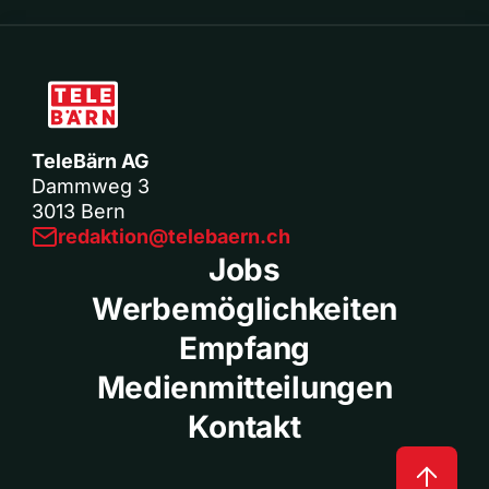
TeleBärn AG
Dammweg 3
3013 Bern
redaktion@telebaern.ch
Jobs
Werbemöglichkeiten
Empfang
Medienmitteilungen
Kontakt