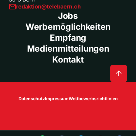
redaktion@telebaern.ch
Jobs
Werbemöglichkeiten
Empfang
Medienmitteilungen
Kontakt
Datenschutz
Impressum
Wettbewerbsrichtlinien