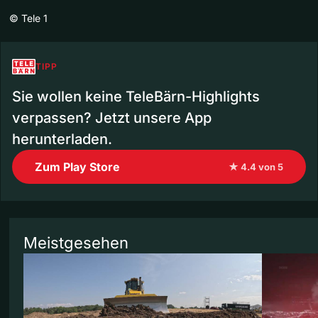
©
Tele 1
TIPP
Sie wollen keine TeleBärn-Highlights
verpassen? Jetzt unsere App
herunterladen.
Zum Play Store
★ 4.4 von 5
Meistgesehen