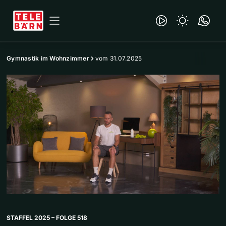
Gymnastik im Wohnzimmer
vom 31.07.2025
STAFFEL 2025 – FOLGE 518