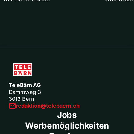
TeleBärn AG
Dammweg 3
3013 Bern
redaktion@telebaern.ch
Jobs
Werbemöglichkeiten