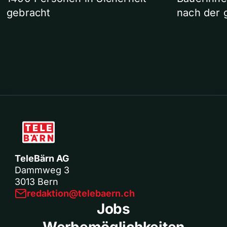
gebracht
nach der 
TeleBärn AG
Dammweg 3
3013 Bern
redaktion@telebaern.ch
Jobs