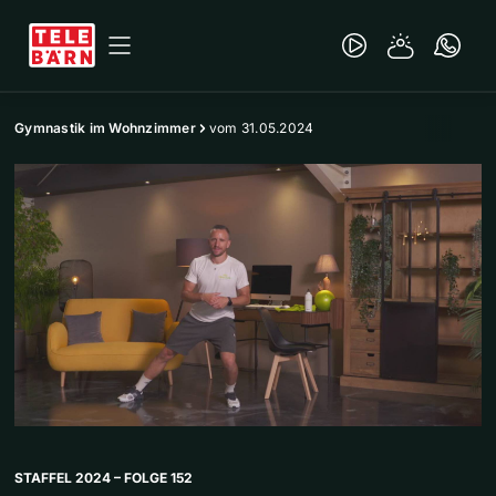
Gymnastik im Wohnzimmer
vom 31.05.2024
STAFFEL 2024 – FOLGE 152