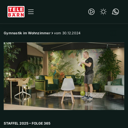
Gymnastik im Wohnzimmer
vom 30.12.2024
STAFFEL 2025 – FOLGE 365