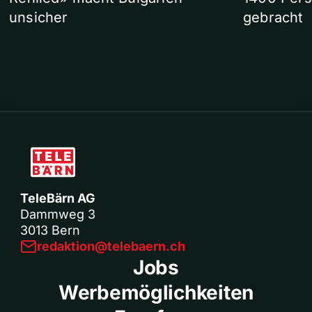
unsicher
gebracht
TeleBärn AG
Dammweg 3
3013 Bern
redaktion@telebaern.ch
Jobs
Werbemöglichkeiten