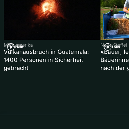
Mittelamerika
Neue Staffel
1 Min
1 Min
Vulkanausbruch in Guatemala:
«Bauer, l
1400 Personen in Sicherheit
Bäuerinne
gebracht
nach der 