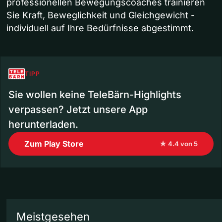
professionellen Bewegungscoaches trainieren
Sie Kraft, Beweglichkeit und Gleichgewicht -
individuell auf Ihre Bedürfnisse abgestimmt.
TIPP
Sie wollen keine TeleBärn-Highlights
verpassen? Jetzt unsere App
herunterladen.
Zum Play Store
★ 4.4 von 5
Meistgesehen