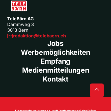
TeleBärn AG
Dammweg 3
3013 Bern
redaktion@telebaern.ch
Jobs
Werbemöglichkeiten
Empfang
Medienmitteilungen
Kontakt
Datenschutz
Impressum
Wettbewerbsrichtlinien