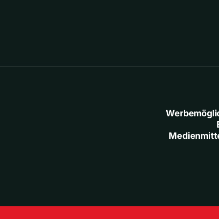
Werbemögli
Medienmitt