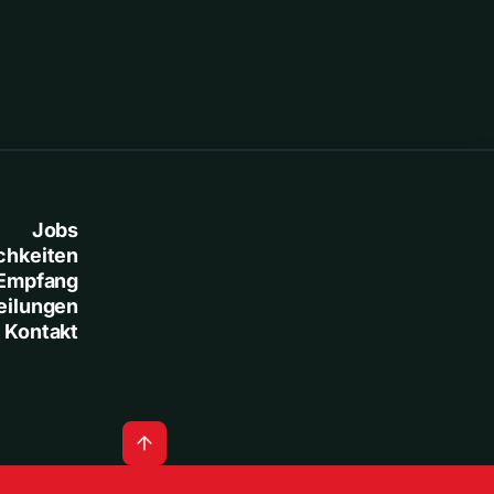
Jobs
chkeiten
Empfang
eilungen
Kontakt