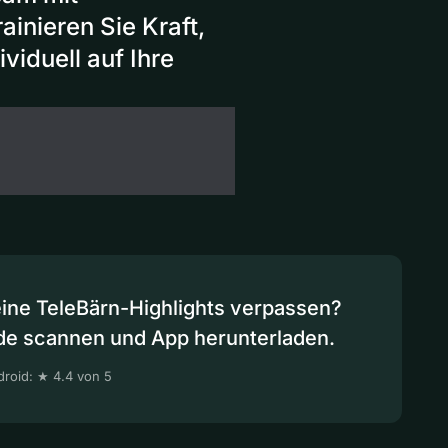
inieren Sie Kraft,
viduell auf Ihre
eine TeleBärn-Highlights verpassen?
de scannen und App herunterladen.
roid: ★ 4.4 von 5