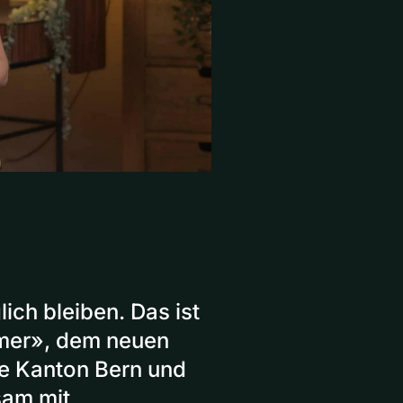
ich bleiben. Das ist
mer», dem neuen
e Kanton Bern und
sam mit