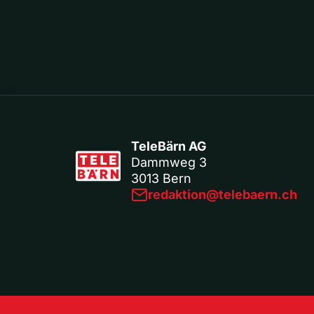
TeleBärn AG
Dammweg 3
3013 Bern
redaktion@telebaern.ch