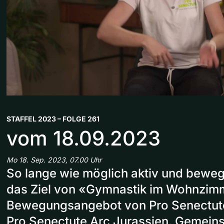
STAFFEL 2023 – FOLGE 261
vom 18.09.2023
Mo 18. Sep. 2023, 07.00 Uhr
So lange wie möglich aktiv und bewegl
das Ziel von «Gymnastik im Wohnzim
Bewegungsangebot von Pro Senectut
Pro Senectute Arc Jurassien. Gemein