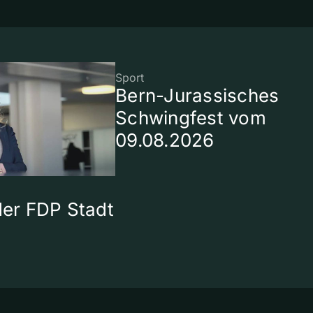
Sport
Bern-Jurassisches
Schwingfest vom
09.08.2026
 der FDP Stadt