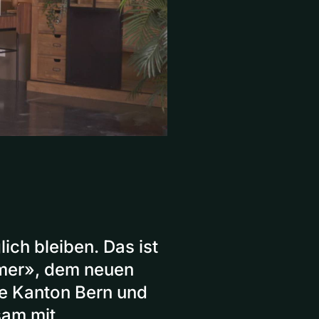
ich bleiben. Das ist
mer», dem neuen
e Kanton Bern und
sam mit