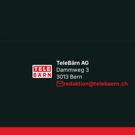
TeleBärn AG
Dammweg 3
3013 Bern
redaktion@telebaern.ch