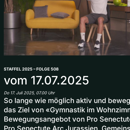
STAFFEL 2025 – FOLGE 508
vom 17.07.2025
Do 17. Juli 2025, 07.00 Uhr
So lange wie möglich aktiv und bewegl
das Ziel von «Gymnastik im Wohnzim
Bewegungsangebot von Pro Senectut
Pro Senectute Arc Jurassien. Gemein