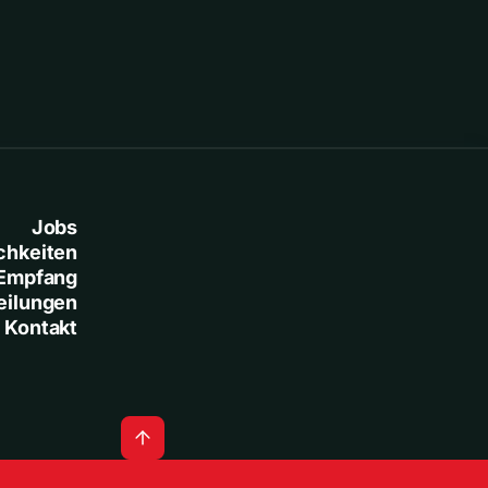
Jobs
chkeiten
Empfang
eilungen
Kontakt