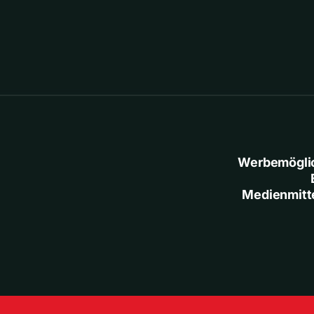
Werbemögli
Medienmitt