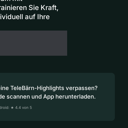
inieren Sie Kraft,
viduell auf Ihre
eine TeleBärn-Highlights verpassen?
de scannen und App herunterladen.
roid: ★ 4.4 von 5