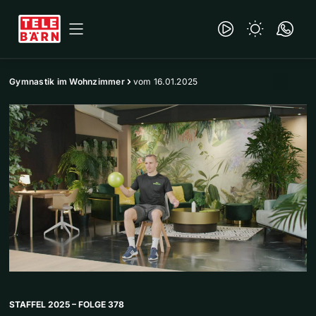
Gymnastik im Wohnzimmer
vom 16.01.2025
STAFFEL 2025 – FOLGE 378