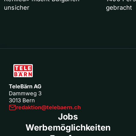
unsicher
gebracht
TeleBärn AG
Dammweg 3
3013 Bern
redaktion@telebaern.ch
Jobs
Werbemöglichkeiten