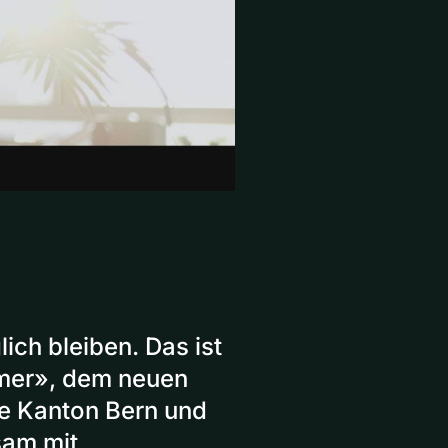
ich bleiben. Das ist
mer», dem neuen
e Kanton Bern und
sam mit