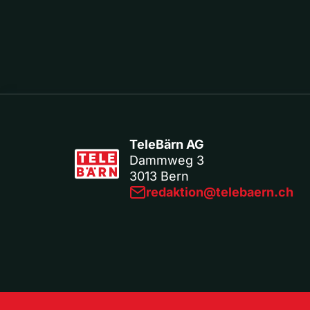
TeleBärn AG
Dammweg 3
3013 Bern
redaktion@telebaern.ch