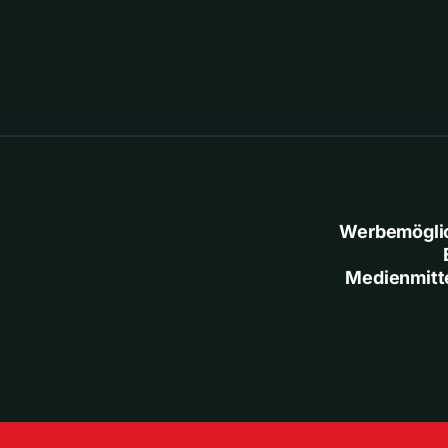
Werbemögli
Medienmitt