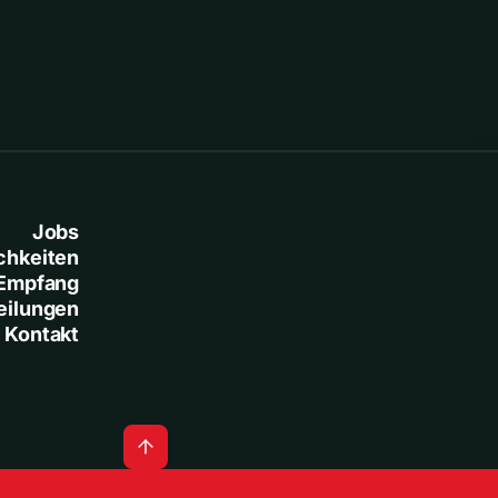
Jobs
chkeiten
Empfang
eilungen
Kontakt