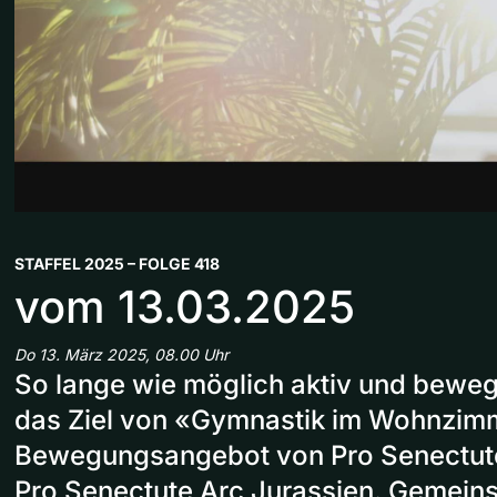
STAFFEL 2025 – FOLGE 418
vom 13.03.2025
Do 13. März 2025, 08.00 Uhr
So lange wie möglich aktiv und bewegl
das Ziel von «Gymnastik im Wohnzim
Bewegungsangebot von Pro Senectut
Pro Senectute Arc Jurassien. Gemein