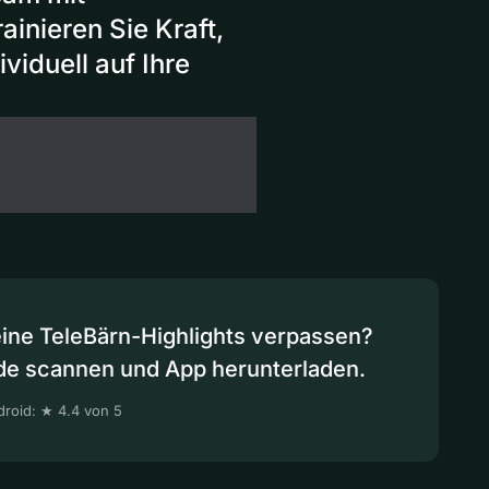
inieren Sie Kraft,
viduell auf Ihre
eine TeleBärn-Highlights verpassen?
de scannen und App herunterladen.
roid: ★ 4.4 von 5