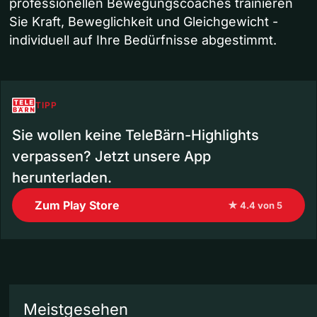
professionellen Bewegungscoaches trainieren
Sie Kraft, Beweglichkeit und Gleichgewicht -
individuell auf Ihre Bedürfnisse abgestimmt.
TIPP
Sie wollen keine TeleBärn-Highlights
verpassen? Jetzt unsere App
herunterladen.
Zum Play Store
★ 4.4 von 5
Meistgesehen