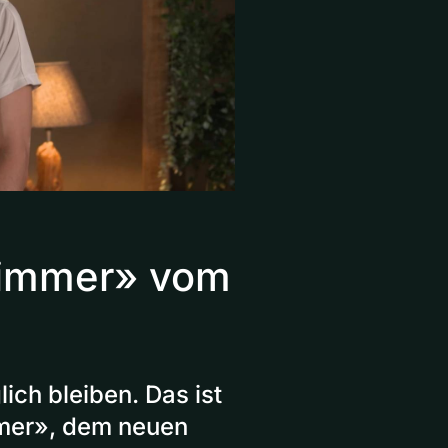
zimmer» vom
ich bleiben. Das ist
mer», dem neuen