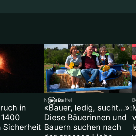
Neue Staffel
B
1 Min
ruch in
«Bauer, ledig, sucht…»:
 1400
Diese Bäuerinnen und
 Sicherheit
Bauern suchen nach
l