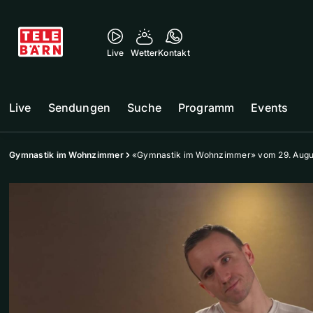
Live
Wetter
Kontakt
Live
Sendungen
Suche
Programm
Events
Gymnastik im Wohnzimmer
«Gymnastik im Wohnzimmer» vom 29. Augu