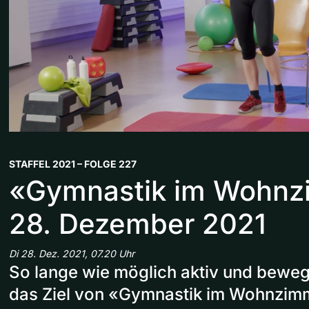
STAFFEL 2021 – FOLGE 227
«Gymnastik im Wohn
28. Dezember 2021
Di 28. Dez. 2021, 07.20 Uhr
So lange wie möglich aktiv und bewegl
das Ziel von «Gymnastik im Wohnzim