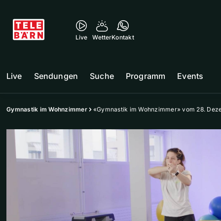
Live
Wetter
Kontakt
Live
Sendungen
Suche
Programm
Events
Gymnastik im Wohnzimmer
«Gymnastik im Wohnzimmer» vom 28. Dez