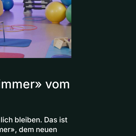
zimmer» vom
ich bleiben. Das ist
mer», dem neuen