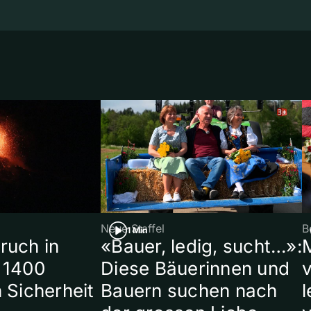
Neue Staffel
B
1 Min
ruch in
«Bauer, ledig, sucht…»:
 1400
Diese Bäuerinnen und
 Sicherheit
Bauern suchen nach
l