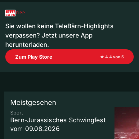
TIPP
Sie wollen keine TeleBärn-Highlights
verpassen? Jetzt unsere App
herunterladen.
Zum Play Store
★ 4.4 von 5
Meistgesehen
Sport
Bern-Jurassisches Schwingfest
vom 09.08.2026