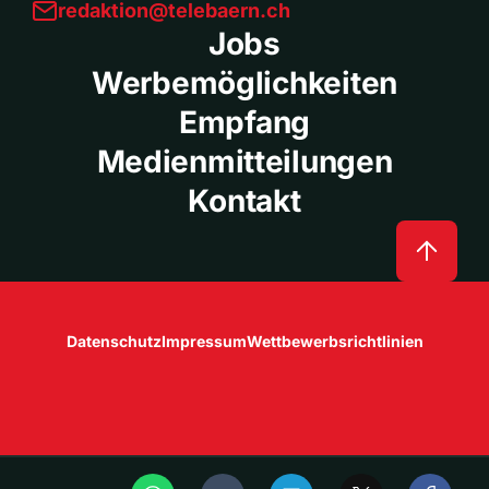
redaktion@telebaern.ch
Jobs
Werbemöglichkeiten
Empfang
Medienmitteilungen
Kontakt
Datenschutz
Impressum
Wettbewerbsrichtlinien